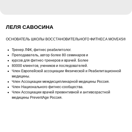
ЛЕЛЯ САВОСИНА
ОСНОВАТЕЛЬ ШКОЛЫ ВОССТАНОВИТЕЛЬНОГО ФИТНЕСА MOVE4S®
Тренер ЛФК, фитнес реабилитолог.
Преподаватель, автор более 80 семинаров и
курсов для фитнес-тренеров и врачей. Более
80000 клиентов, учеников и последователей.
Член Европейской ассоциации Физической и Реабилитационной
медицины.
Член Ассоциации междисциплинарной медицины Россия.
Член Национального фитнес-сообщества.
Член Ассоциации врачей превентивной и антивозрастной
медицины PreventAge Россия.