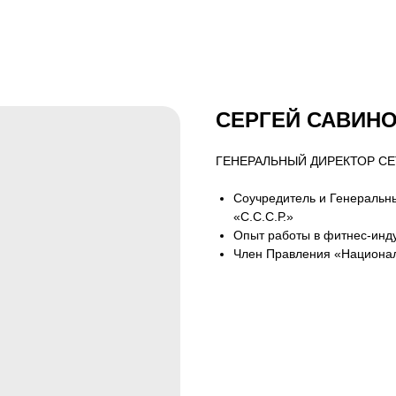
СЕРГЕЙ САВИН
ГЕНЕРАЛЬНЫЙ ДИРЕКТОР СЕ
Соучредитель и Генеральн
«С.С.С.Р.»
Опыт работы в фитнес-инду
Член Правления «Национа