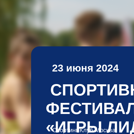
23 июня 2024
СПОРТИВ
ФЕСТИВА
«ИГРЫ ЛИ
Спортинг Клуб Москва,