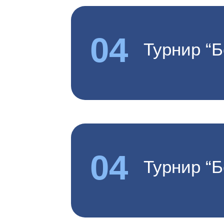
04
Турнир “Б
04
Турнир “Б