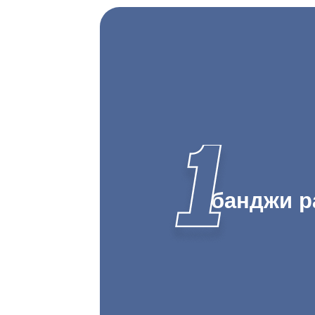
банджи р